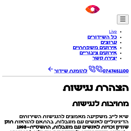
Live
כל השידורים
ערוצים
אירועים משפחתיים
אירועים ציבוריים
יצירת קשר
0747451100
להזמנת שידור
הצהרת נגישות
מחויבות לנגישות
שיא לייב משקיעה מאמצים להנגישות השירותים
הדיגיטליים לאנשים עם מוגבלות, בהתאם להוראות
חוק
שוויון זכויות לאנשים עם מוגבלות, התשס"ח–1998