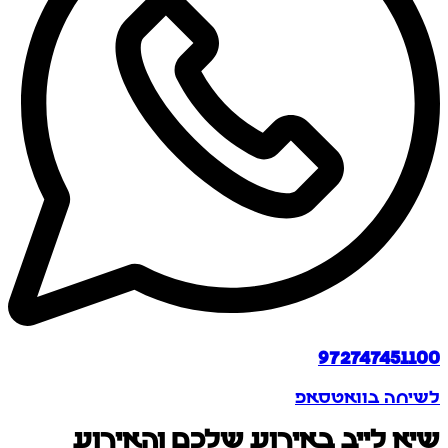
972747451100
לשיחה בוואטסאפ
שיא לייב באירוע שלכם והאירוע