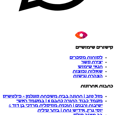
קישורים שימושיים
לקוחות מספרים
יצירת קשר
תנאי שימוש
שאלות נפוצות
הצהרת נגישות
כתבות אחרונות
מזל טוב | חתונה בבית משפחת קוגלמן - פילטשיק
מעמד כבוד התורה כתבם 6 | במעמד ראשי
ישיבות ורבנים | תוכנית מוזיקלית מרדכי בן דוד &
יוסי גרין, אידיש נחת | ביתר עילית
בר מצוה פולק