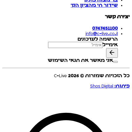
שידור חי מהציון הק'
יצירת קשר
0747451100
info@c-live.co.il
הרשמה לעדכונים
אימייל
אני מאשר את תנאי השימוש
כל הזכויות שמורות © C-Live
2026
פיתוח: Shos Digital