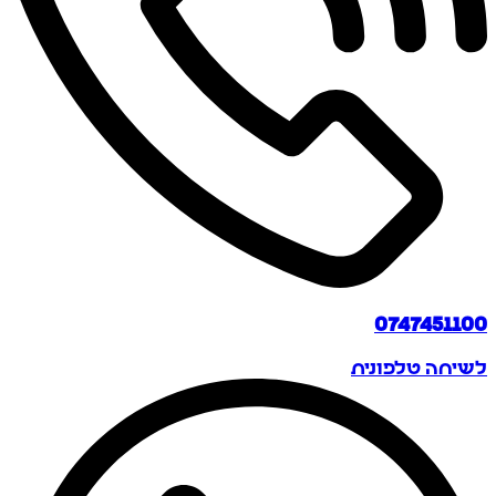
0747451100
לשיחה טלפונית