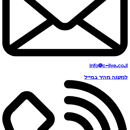
info@c-live.co.il
למענה מהיר במייל