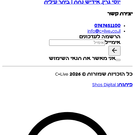
יוסי גרין, אידיש נחת | ביתר עילית
יצירת קשר
0747451100
info@c-live.co.il
הרשמה לעדכונים
אימייל
אני מאשר את תנאי השימוש
כל הזכויות שמורות © C-Live
2026
פיתוח: Shos Digital