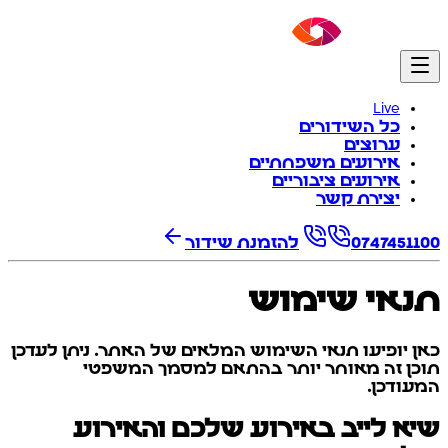
Live
כל השידורים
ערוצים
אירועים משפחתיים
אירועים ציבוריים
יצירת קשר
0747451100
להזמנת שידור
תנאי שימוש
כאן יופיעו תנאי השימוש המלאים של האתר. ניתן לעדכן
תוכן זה מאוחר יותר בהתאם למסמך המשפטי
המעודכן.
שיא לייב באירוע שלכם והאירוע