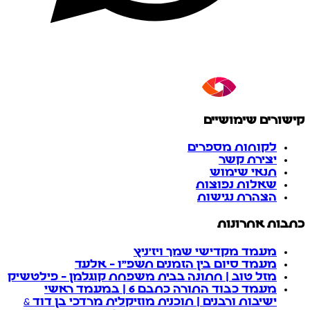
קישורים שימושיים
לקוחות מספרים
יצירת קשר
תנאי שימוש
שאלות נפוצות
הצהרת נגישות
כתבות אחרונות
מעמד מקדישי שמך ויז'ניץ
מעמד סיום בין הזמנים תשפ"ו - אלעד
מזל טוב | חתונה בבית משפחת קוגלמן - פילטשיק
מעמד כבוד התורה כתבם 6 | במעמד ראשי
ישיבות ורבנים | תוכנית מוזיקלית מרדכי בן דוד &