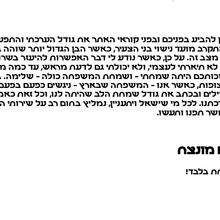
c-live! זה המקום וכעת הזמן להביע בפניכם ובפני קוראי האתר את גודל
ב מועד נישוי בני הצעיר, כאשר הבן הגדול יותר שוהה 
ותכם היתה שמחתי - ושמחת המשפחה כולה - שלימה. בני,
ופות, כאשר אנו - המשפחה שבארץ - ניגשים כפעם בפעם
שר תפנו ותעשו.
 מונצח
ת בלבד!