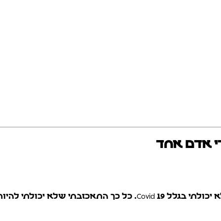
י אדם אחד
ממש התרגשתי להשתתף בחתונה של בן דוד שלי, אבל לא יכולתי בגלל