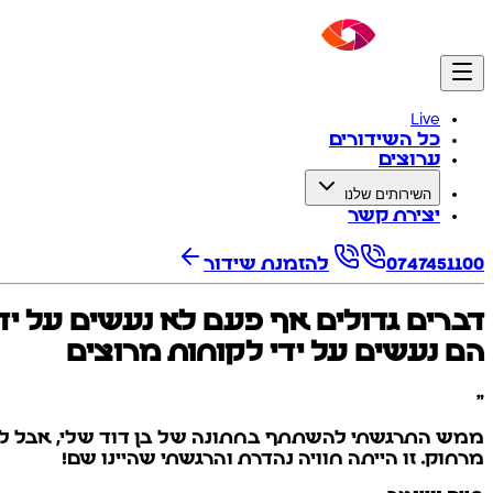
Live
כל השידורים
ערוצים
השירותים שלנו
יצירת קשר
0747451100
להזמנת שידור
דברים גדולים אף פעם לא נעשים על יד
הם נעשים על ידי לקוחות מרוצים
”
מרחוק. זו הייתה חוויה נהדרת והרגשתי שהיינו שם!