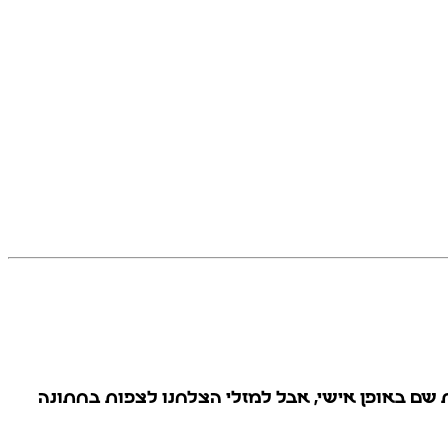
 Covid 19. כל כך התאכזבתי שלא יכולתי להיות שם באופן אישי, אבל למזלי הצלחנו לצפות בחתונה