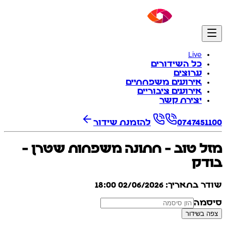
Live
כל השידורים
ערוצים
אירועים משפחתיים
אירועים ציבוריים
יצירת קשר
0747451100
להזמנת שידור
מזל טוב - חתונה משפחות שטרן -
בודק
שודר בתאריך: 02/06/2026 18:00
סיסמה
צפה בשידור