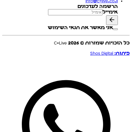
info@c-live.co.il
הרשמה לעדכונים
אימייל
אני מאשר את תנאי השימוש
כל הזכויות שמורות © C-Live
2026
פיתוח: Shos Digital